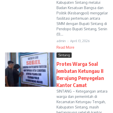
Kabupaten Sintang melalui
Badan Kesatuan Bangsa dan
Politik (Kesbangpol) menggelar
fasilitasi pertemuan antara
SMM dengan Bupati Sintang di
Pendopo Bupati Sintang, Senin
(13...
admin
April 13, 2026
Read More
Sintang
Protes Warga Soal
Jembatan Ketungau II
Berujung Penyegelan
Kantor Camat
SINTANG – Ketegangan antara
warga dan pemerintah di
Kecamatan Ketungau Tengah,
Kabupaten Sintang, masih
berlangsung setelah kantor