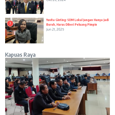
Yuvita Ginting: SDM Lokal Jangan Hanya Jadi
3
Buruh, Harus Diberi Peluang Pimpin
Jun 21, 2025
Kapuas Raya