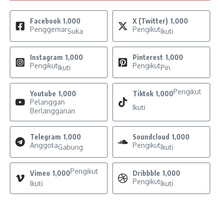
Facebook
1,000
X (Twitter)
1,000
Penggemar
Pengikut
Suka
Ikuti
Instagram
1,000
Pinterest
1,000
Pengikut
Pengikut
Ikuti
Pin
Pengikut
Youtube
1,000
Tiktok
1,000
Pelanggan
Ikuti
Berlangganan
Telegram
1,000
Soundcloud
1,000
Anggota
Pengikut
Gabung
Ikuti
Pengikut
Vimeo
1,000
Dribbble
1,000
Pengikut
Ikuti
Ikuti