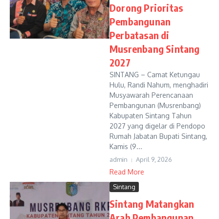
Dorong Prioritas
Pembangunan
Perbatasan di
Musrenbang Sintang
2027
SINTANG – Camat Ketungau
Hulu, Randi Nahum, menghadiri
Musyawarah Perencanaan
Pembangunan (Musrenbang)
Kabupaten Sintang Tahun
2027 yang digelar di Pendopo
Rumah Jabatan Bupati Sintang,
Kamis (9...
admin
April 9, 2026
Read More
Sintang
Sintang Matangkan
Arah Pembangunan