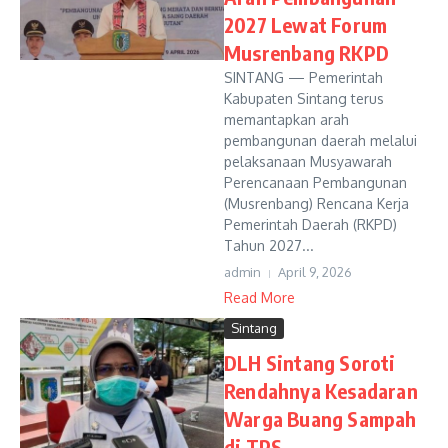
2027 Lewat Forum
Musrenbang RKPD
SINTANG — Pemerintah
Kabupaten Sintang terus
memantapkan arah
pembangunan daerah melalui
pelaksanaan Musyawarah
Perencanaan Pembangunan
(Musrenbang) Rencana Kerja
Pemerintah Daerah (RKPD)
Tahun 2027...
admin
April 9, 2026
Read More
Sintang
DLH Sintang Soroti
Rendahnya Kesadaran
Warga Buang Sampah
di TPS