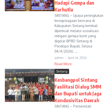
Hadapi Gempa dan
Karhutla
SINTANG – Upaya peningkatan
kesiapsiagaan bencana di
Kabupaten Sintang kembali
diperkuat melalui sosialisasi
mitigasi gempa bumi yang
digelar BPBD Sintang di
Pendopo Bupati, Selasa
(14/4/2026). ...
admin
April 14, 2026
Read More
Sintang
Kesbangpol Sintang
Fasilitasi Dialog SMM
dan Bupati untuk Jaga
Kondusivitas Daerah
SINTANG – Pemerintah