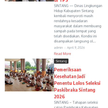
SINTANG — Dinas Lingkungan
Hidup Kabupaten Sintang
kembali menyoroti masih
rendahnya kesadaran
masyarakat dalam membuang
sampah pada tempat yang
telah disediakan. Kondisi ini
disampaikan langsung ol...
admin
April 9, 2026
Read More
Sintang
Pemeriksaan
Kesehatan Jadi
Penentu Lolos Seleksi
Paskibraka Sintang
2026
SINTANG – Tahapan seleksi
calon Paskibraka Kabupaten