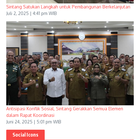
Sintang Satukan Langkah untuk Pembangunan Berkelanjutan
Juli 2, 2025 | 4:41 pm WIB
Antisipasi Konflik Sosial, Sintang Gerakkan Semua Elemen
dalam Rapat Koordinasi
Juni 24, 2025 | 5:01 pm WIB
Social Icons