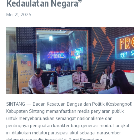
Kedaulatan Negara”
Mei 21, 2026
SINTANG — Badan Kesatuan Bangsa dan Politik (Kesbangpol)
Kabupaten Sintang memanfaatkan media penyiaran publik
untuk menyebarluaskan semangat nasionalisme dan
pentingnya penguatan karakter bagi generasi muda. Langkah
ini dilakukan melalui partisipasi aktif sebagai narasumber
dalam siaran radio interaktif di Bumi Senentang.