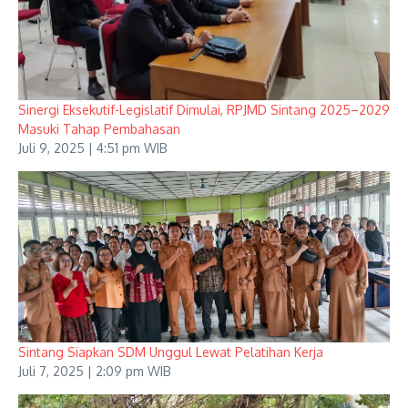
Sinergi Eksekutif-Legislatif Dimulai, RPJMD Sintang 2025–2029
Masuki Tahap Pembahasan
Juli 9, 2025 | 4:51 pm WIB
Sintang Siapkan SDM Unggul Lewat Pelatihan Kerja
Juli 7, 2025 | 2:09 pm WIB