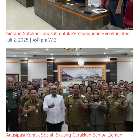
Sintang Satukan Langkah untuk Pembangunan Berkelanjutan
Juli 2, 2025 | 4:41 pm WIB
Antisipasi Konflik Sosial, Sintang Gerakkan Semua Elemen