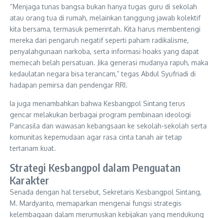
“Menjaga tunas bangsa bukan hanya tugas guru di sekolah
atau orang tua di rumah, melainkan tanggung jawab kolektif
kita bersama, termasuk pemerintah. Kita harus membentengi
mereka dari pengaruh negatif seperti paham radikalisme,
penyalahgunaan narkoba, serta informasi hoaks yang dapat
memecah belah persatuan. Jika generasi mudanya rapuh, maka
kedaulatan negara bisa terancam,” tegas Abdul Syufriadi di
hadapan pemirsa dan pendengar RRI.
Ia juga menambahkan bahwa Kesbangpol Sintang terus
gencar melakukan berbagai program pembinaan ideologi
Pancasila dan wawasan kebangsaan ke sekolah-sekolah serta
komunitas kepemudaan agar rasa cinta tanah air tetap
tertanam kuat.
Strategi Kesbangpol dalam Penguatan
Karakter
Senada dengan hal tersebut, Sekretaris Kesbangpol Sintang,
M. Mardyanto, memaparkan mengenai fungsi strategis
kelembagaan dalam merumuskan kebijakan yang mendukung