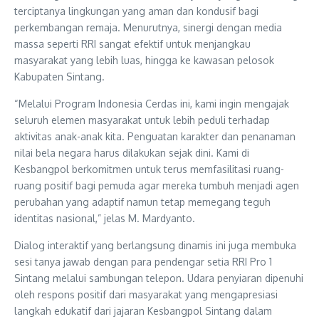
terciptanya lingkungan yang aman dan kondusif bagi
perkembangan remaja. Menurutnya, sinergi dengan media
massa seperti RRI sangat efektif untuk menjangkau
masyarakat yang lebih luas, hingga ke kawasan pelosok
Kabupaten Sintang.
“Melalui Program Indonesia Cerdas ini, kami ingin mengajak
seluruh elemen masyarakat untuk lebih peduli terhadap
aktivitas anak-anak kita. Penguatan karakter dan penanaman
nilai bela negara harus dilakukan sejak dini. Kami di
Kesbangpol berkomitmen untuk terus memfasilitasi ruang-
ruang positif bagi pemuda agar mereka tumbuh menjadi agen
perubahan yang adaptif namun tetap memegang teguh
identitas nasional,” jelas M. Mardyanto.
Dialog interaktif yang berlangsung dinamis ini juga membuka
sesi tanya jawab dengan para pendengar setia RRI Pro 1
Sintang melalui sambungan telepon. Udara penyiaran dipenuhi
oleh respons positif dari masyarakat yang mengapresiasi
langkah edukatif dari jajaran Kesbangpol Sintang dalam