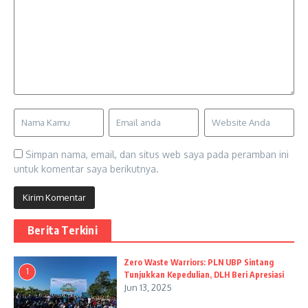
Simpan nama, email, dan situs web saya pada peramban ini
untuk komentar saya berikutnya.
Berita Terkini
Zero Waste Warriors: PLN UBP Sintang
1
Tunjukkan Kepedulian, DLH Beri Apresiasi
Jun 13, 2025