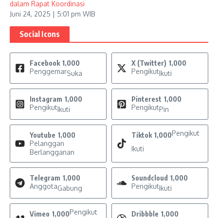
dalam Rapat Koordinasi
Juni 24, 2025 | 5:01 pm WIB
Social Icons
Facebook
1,000
X (Twitter)
1,000
Penggemar
Pengikut
Suka
Ikuti
Instagram
1,000
Pinterest
1,000
Pengikut
Pengikut
Ikuti
Pin
Pengikut
Youtube
1,000
Tiktok
1,000
Pelanggan
Ikuti
Berlangganan
Telegram
1,000
Soundcloud
1,000
Anggota
Pengikut
Gabung
Ikuti
Pengikut
Vimeo
1,000
Dribbble
1,000