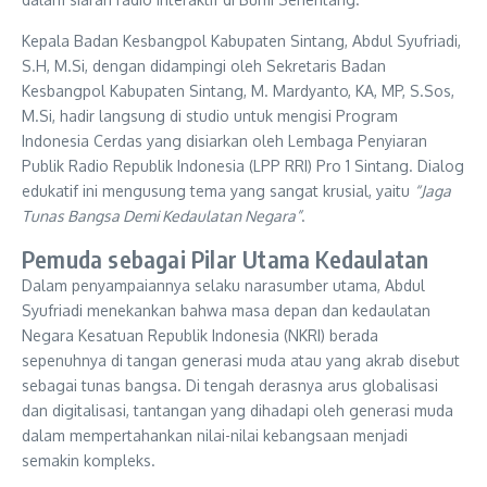
Kepala Badan Kesbangpol Kabupaten Sintang, Abdul Syufriadi,
S.H, M.Si, dengan didampingi oleh Sekretaris Badan
Kesbangpol Kabupaten Sintang, M. Mardyanto, KA, MP, S.Sos,
M.Si, hadir langsung di studio untuk mengisi Program
Indonesia Cerdas yang disiarkan oleh Lembaga Penyiaran
Publik Radio Republik Indonesia (LPP RRI) Pro 1 Sintang. Dialog
edukatif ini mengusung tema yang sangat krusial, yaitu
“Jaga
Tunas Bangsa Demi Kedaulatan Negara”
.
Pemuda sebagai Pilar Utama Kedaulatan
Dalam penyampaiannya selaku narasumber utama, Abdul
Syufriadi menekankan bahwa masa depan dan kedaulatan
Negara Kesatuan Republik Indonesia (NKRI) berada
sepenuhnya di tangan generasi muda atau yang akrab disebut
sebagai tunas bangsa. Di tengah derasnya arus globalisasi
dan digitalisasi, tantangan yang dihadapi oleh generasi muda
dalam mempertahankan nilai-nilai kebangsaan menjadi
semakin kompleks.