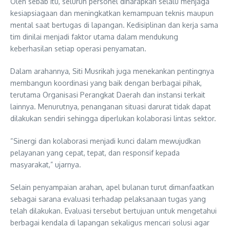
Oleh sebab itu, seluruh personel diharapkan selalu menjaga
kesiapsiagaan dan meningkatkan kemampuan teknis maupun
mental saat bertugas di lapangan. Kedisiplinan dan kerja sama
tim dinilai menjadi faktor utama dalam mendukung
keberhasilan setiap operasi penyamatan.
Dalam arahannya, Siti Musrikah juga menekankan pentingnya
membangun koordinasi yang baik dengan berbagai pihak,
terutama Organisasi Perangkat Daerah dan instansi terkait
lainnya. Menurutnya, penanganan situasi darurat tidak dapat
dilakukan sendiri sehingga diperlukan kolaborasi lintas sektor.
“Sinergi dan kolaborasi menjadi kunci dalam mewujudkan
pelayanan yang cepat, tepat, dan responsif kepada
masyarakat,” ujarnya.
Selain penyampaian arahan, apel bulanan turut dimanfaatkan
sebagai sarana evaluasi terhadap pelaksanaan tugas yang
telah dilakukan. Evaluasi tersebut bertujuan untuk mengetahui
berbagai kendala di lapangan sekaligus mencari solusi agar