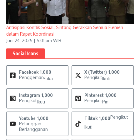
Antisipasi Konflik Sosial, Sintang Gerakkan Semua Elemen
dalam Rapat Koordinasi
Juni 24, 2025 | 5:01 pm WIB
Social Icons
Facebook
1,000
X (Twitter)
1,000
Penggemar
Pengikut
Suka
Ikuti
Instagram
1,000
Pinterest
1,000
Pengikut
Pengikut
Ikuti
Pin
Pengikut
Youtube
1,000
Tiktok
1,000
Pelanggan
Ikuti
Berlangganan