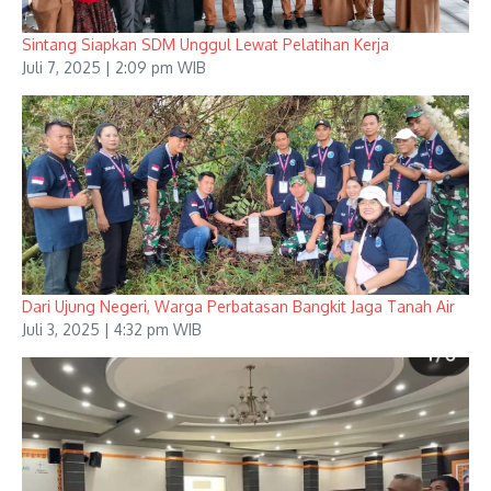
Sintang Siapkan SDM Unggul Lewat Pelatihan Kerja
Juli 7, 2025 | 2:09 pm WIB
Dari Ujung Negeri, Warga Perbatasan Bangkit Jaga Tanah Air
Juli 3, 2025 | 4:32 pm WIB