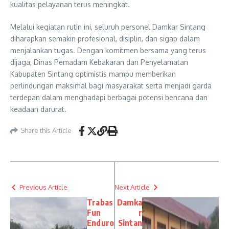
kualitas pelayanan terus meningkat.
Melalui kegiatan rutin ini, seluruh personel Damkar Sintang
diharapkan semakin profesional, disiplin, dan sigap dalam
menjalankan tugas. Dengan komitmen bersama yang terus
dijaga, Dinas Pemadam Kebakaran dan Penyelamatan
Kabupaten Sintang optimistis mampu memberikan
perlindungan maksimal bagi masyarakat serta menjadi garda
terdepan dalam menghadapi berbagai potensi bencana dan
keadaan darurat.
Share this Article
Previous Article
Next Article
Trabas
Damka
Fun
r
Enduro
Sintan