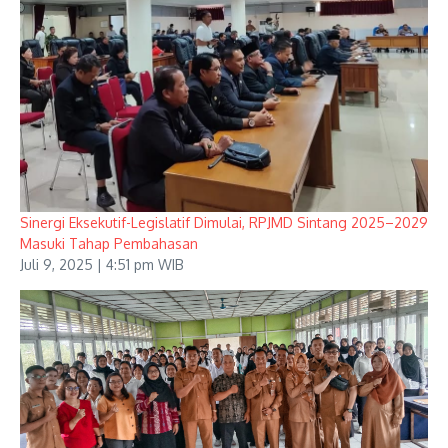
Sinergi Eksekutif-Legislatif Dimulai, RPJMD Sintang 2025–2029
Masuki Tahap Pembahasan
Juli 9, 2025 | 4:51 pm WIB