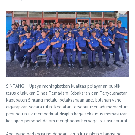
SINTANG – Upaya meningkatkan kualitas pelayanan publik
terus dilakukan Dinas Pemadam Kebakaran dan Penyelamatan
Kabupaten Sintang melalui pelaksanaan apel bulanan yang
digarapkan secara rutin. Kegiatan tersebut menjadi momentum
penting untuk memperkuat disiplin kerja sekaligus memastikan
kesiapan personel dalam menghadapi berbagai situasi darurat.
Apel yang berlangsung dengan tertib itu dipimpin langsung