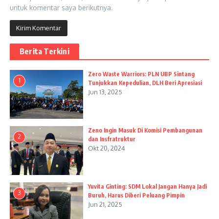
untuk komentar saya berikutnya.
Berita Terkini
Zero Waste Warriors: PLN UBP Sintang
1
Tunjukkan Kepedulian, DLH Beri Apresiasi
Jun 13, 2025
Zeno Ingin Masuk Di Komisi Pembangunan
2
dan Insfratruktur
Okt 20, 2024
Yuvita Ginting: SDM Lokal Jangan Hanya Jadi
3
Buruh, Harus Diberi Peluang Pimpin
Jun 21, 2025