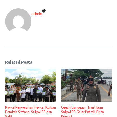
admin
Related Posts
Kawal Penyerahan Hewan Kurban
Cegah Gangguan Trantibum,
Pemkab Sintang, Satpol PP dan
Satpol PP Gelar Patroli Cipta
Satli ...
Kondisi