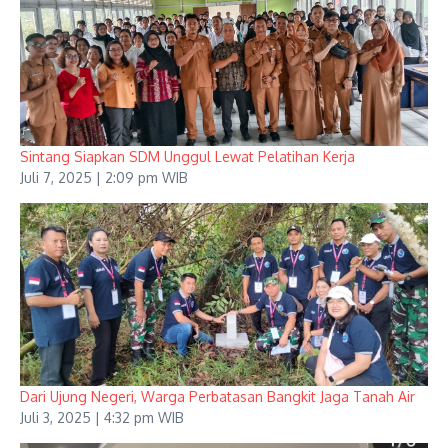
Sintang Siapkan SDM Unggul Lewat Pelatihan Kerja
Juli 7, 2025 | 2:09 pm WIB
Dari Ujung Negeri, Warga Perbatasan Bangkit Jaga Tanah Air
Juli 3, 2025 | 4:32 pm WIB