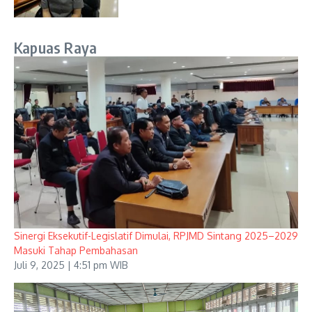
Kapuas Raya
Sinergi Eksekutif-Legislatif Dimulai, RPJMD Sintang 2025–2029
Masuki Tahap Pembahasan
Juli 9, 2025 | 4:51 pm WIB