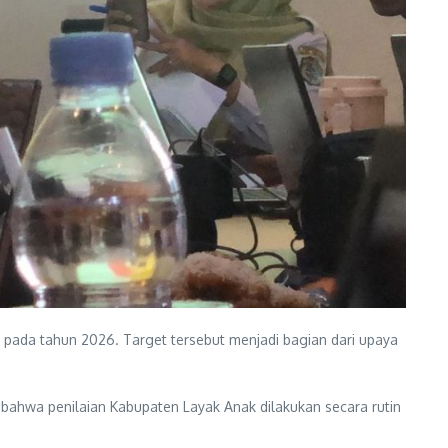
pada tahun 2026. Target tersebut menjadi bagian dari upaya
ahwa penilaian Kabupaten Layak Anak dilakukan secara rutin