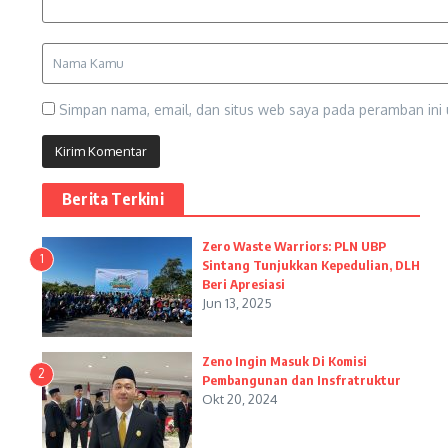
Simpan nama, email, dan situs web saya pada peramban ini 
Berita Terkini
Zero Waste Warriors: PLN UBP
1
Sintang Tunjukkan Kepedulian, DLH
Beri Apresiasi
Jun 13, 2025
Zeno Ingin Masuk Di Komisi
2
Pembangunan dan Insfratruktur
Okt 20, 2024