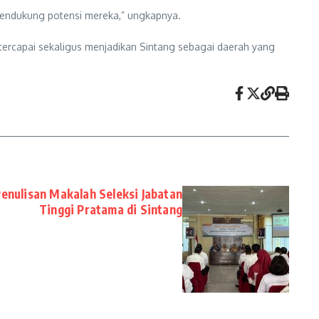
mendukung potensi mereka,” ungkapnya.
 tercapai sekaligus menjadikan Sintang sebagai daerah yang
enulisan Makalah Seleksi Jabatan
Tinggi Pratama di Sintang