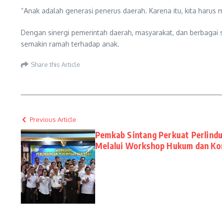
“Anak adalah generasi penerus daerah. Karena itu, kita har
Dengan sinergi pemerintah daerah, masyarakat, dan berbagai s
semakin ramah terhadap anak.
Share this Article
Previous Article
Pemkab Sintang Perkuat Perlind
Melalui Workshop Hukum dan Ko