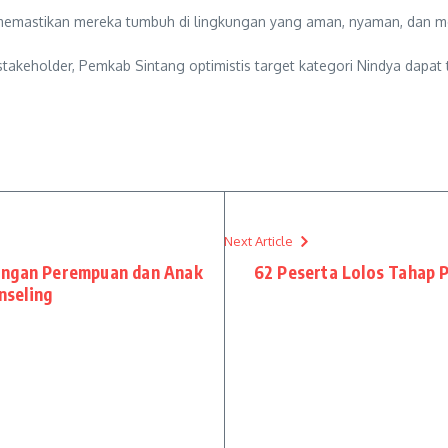
us memastikan mereka tumbuh di lingkungan yang aman, nyaman, dan 
takeholder, Pemkab Sintang optimistis target kategori Nindya dapat
Next Article
ungan Perempuan dan Anak
62 Peserta Lolos Tahap P
nseling