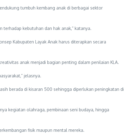
mendukung tumbuh kembang anak di berbagai sektor
n terhadap kebutuhan dan hak anak,” katanya.
konsep Kabupaten Layak Anak harus diterapkan secara
ativitas anak menjadi bagian penting dalam penilaian KLA.
asyarakat,” jelasnya.
masih berada di kisaran 500 sehingga diperlukan peningkatan di
nya kegiatan olahraga, pembinaan seni budaya, hingga
perkembangan fisik maupun mental mereka.