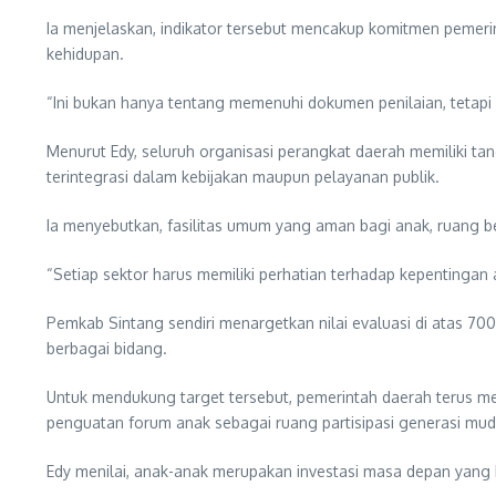
Ia menjelaskan, indikator tersebut mencakup komitmen pemer
kehidupan.
“Ini bukan hanya tentang memenuhi dokumen penilaian, tetap
Menurut Edy, seluruh organisasi perangkat daerah memiliki t
terintegrasi dalam kebijakan maupun pelayanan publik.
Ia menyebutkan, fasilitas umum yang aman bagi anak, ruang b
“Setiap sektor harus memiliki perhatian terhadap kepentingan
Pemkab Sintang sendiri menargetkan nilai evaluasi di atas 700
berbagai bidang.
Untuk mendukung target tersebut, pemerintah daerah terus m
penguatan forum anak sebagai ruang partisipasi generasi mud
Edy menilai, anak-anak merupakan investasi masa depan yang