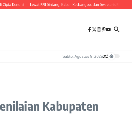
ondisi
Lewat RRI Sintang, Kaban Kesbangpol dan Sekretaris Bedah Tema “Jag
Sabtu, Agustus 8, 2026
Penilaian Kabupaten