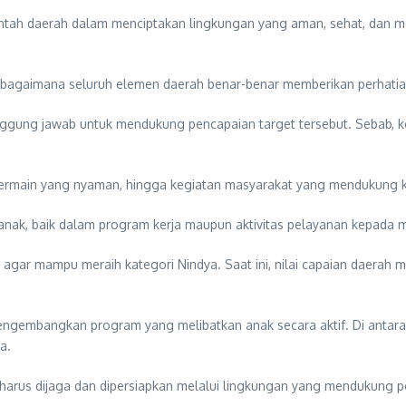
intah daerah dalam menciptakan lingkungan yang aman, sehat, dan 
i bagaimana seluruh elemen daerah benar-benar memberikan perhatia
anggung jawab untuk mendukung pencapaian target tersebut. Sebab, 
ermain yang nyaman, hingga kegiatan masyarakat yang mendukung kre
 anak, baik dalam program kerja maupun aktivitas pelayanan kepada m
 agar mampu meraih kategori Nindya. Saat ini, nilai capaian daerah 
engembangkan program yang melibatkan anak secara aktif. Di antara
a.
 harus dijaga dan dipersiapkan melalui lingkungan yang mendukung 