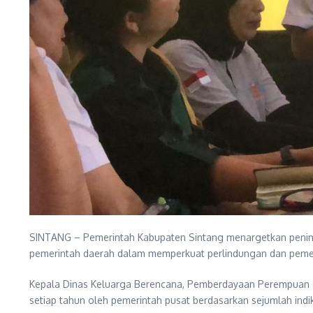
SINTANG – Pemerintah Kabupaten Sintang menargetkan peningk
pemerintah daerah dalam memperkuat perlindungan dan peme
Kepala Dinas Keluarga Berencana, Pemberdayaan Perempuan da
setiap tahun oleh pemerintah pusat berdasarkan sejumlah indi