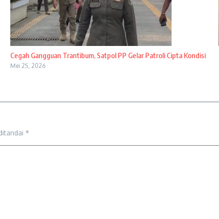
Cegah Gangguan Trantibum, Satpol PP Gelar Patroli Cipta Kondisi
Mei 25, 2026
ditandai
*